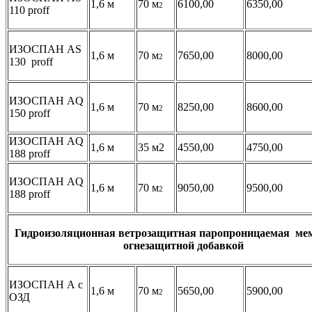
1,6 м
70 м
6100,00
6350,00
2
110 proff
ИЗОСПАН АS
1,6 м
70 м
7650,00
8000,00
2
130 proff
ИЗОСПАН АQ
1,6 м
70 м
8250,00
8600,00
2
150 proff
ИЗОСПАН AQ
1,6 м
35 м2
4550,00
4750,00
188 proff
ИЗОСПАН АQ
1,6 м
70 м
9050,00
9500,00
2
188 proff
Гидроизоляционная ветрозащитная паропроницаемая мем
огнезащитной добавкой
ИЗОСПАН А с
1,6 м
70 м
5650,00
5900,00
2
ОЗД