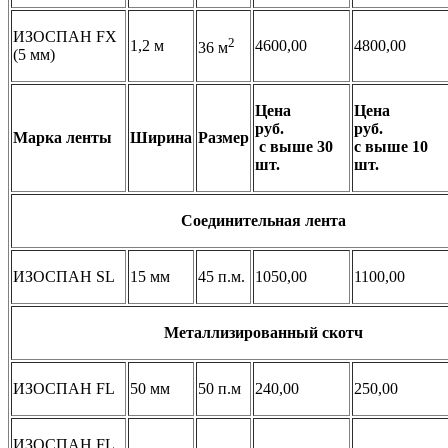
ИЗОСПАН FX
2
1,2 м
4600,00
4800,00
36 м
(5 мм)
Цена
Цена
руб.
руб.
Марка ленты
Ширина
Размер
с выше 30
с выше 10
шт.
шт.
Соединительная лента
ИЗОСПАН SL
15 мм
45 п.м.
1050,00
1100,00
Металлизированный скотч
ИЗОСПАН FL
50 мм
50 п.м
240,00
250,00
ИЗОСПАН FL