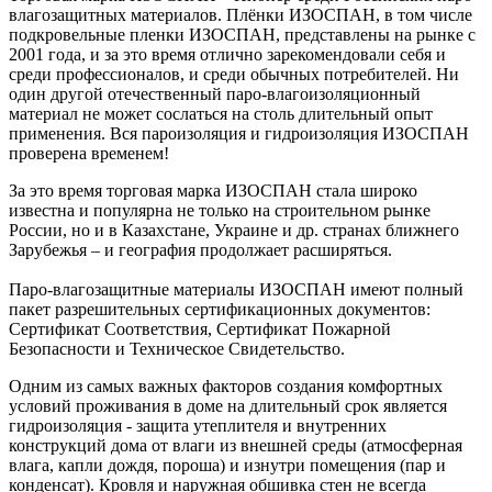
влагозащитных материалов. Плёнки ИЗОСПАН, в том числе
подкровельные пленки ИЗОСПАН, представлены на рынке с
2001 года, и за это время отлично зарекомендовали себя и
среди профессионалов, и среди обычных потребителей. Ни
один другой отечественный паро-влагоизоляционный
материал не может сослаться на столь длительный опыт
применения. Вся пароизоляция и гидроизоляция ИЗОСПАН
проверена временем!
За это время торговая марка ИЗОСПАН стала широко
известна и популярна не только на строительном рынке
России, но и в Казахстане, Украине и др. странах ближнего
Зарубежья – и география продолжает расширяться.
Паро-влагозащитные материалы ИЗОСПАН имеют полный
пакет разрешительных сертификационных документов:
Сертификат Соответствия, Сертификат Пожарной
Безопасности и Техническое Свидетельство.
Одним из самых важных факторов создания комфортных
условий проживания в доме на длительный срок является
гидроизоляция - защита утеплителя и внутренних
конструкций дома от влаги из внешней среды (атмосферная
влага, капли дождя, пороша) и изнутри помещения (пар и
конденсат). Кровля и наружная обшивка стен не всегда