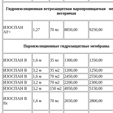
Гидроизоляционная ветрозащитная паропроницаемая м
негорючая
ИЗОСПАН
1,27
70 м
8850,00
9250,00
2
АF+
Пароизоляционные гидрозащитные мембраны
ИЗОСПАН В
1,6 м
35 м
1300,00
1350,00
2
ИЗОСПАН В
3,2 м
35 м2
1200,00
1250,00
ИЗОСПАН В
1,6 м
70 м2
2450,00
2550,00
ИЗОСПАН В
3,2 м
70 м2
2200,00
2300,00
ИЗОСПАН В
3,2 м
150 м2
4950,00
5150,00
ИЗОСПАН В
1,6 м
70 м
2650,00
2800,00
2
fix