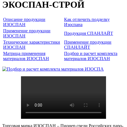
ЭКОСПАН-СТРОЙ
Описание продукции
Как отличить подделку
ИЗОСПАН
Изоспана
Применение продукции
Продукция СПАНЛАЙТ
ИЗОСПАН
Технические характеристики
Применение продукции
ИЗОСПАН
СПАНЛАЙТ
Матрица применения
Подбор и расчет комплекта
материалов ИЗОСПАН
материалов ИЗОСПАН
Торговая марка ИЗОСПАН – Пионер среди Российских паро-