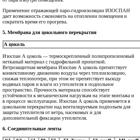
Применение отражающей паро-гидроизоляции ИЗОСПАН
дает возможность сэкономить на отоплении помещения и
сократить время его прогрева.
5. Мембрана для цокольного перекрытия
А цоколь
Изоспан А цоколь — термоскрепленный полипропиленовый
нетканый материал с гидрофильной пропиткой.
Ветрозащитная мембрана Изоспан А цоколь препятствует
конвективному движению воздуха через теплоизоляцию,
снижая теплопотери, при этом не препятствует выходу
водяных паров и влаги из утеплителя в подпольное
пространство. Прочность материала способствует
устойчивости к механическим нагрузкам на этапе монтажа и
в процессе эксплуатации. Изоспан А цоколь применяется в
цокольном перекрытии над вентилируемым подпольем для
защиты утеплителя от ветра, насекомых и для
дополнительной фиксации утеплителя.
6. Соединительные ленты