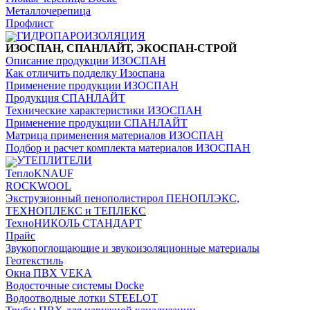
Металлочерепица
Профлист
ГИДРОПАРОИЗОЛЯЦИЯ
ИЗОСПАН, СПАНЛАЙТ, ЭКОСПАН-СТРОЙ
Описание продукции ИЗОСПАН
Как отличить подделку Изоспана
Применение продукции ИЗОСПАН
Продукция СПАНЛАЙТ
Технические характеристики ИЗОСПАН
Применение продукции СПАНЛАЙТ
Матрица применения материалов ИЗОСПАН
Подбор и расчет комплекта материалов ИЗОСПАН
УТЕПЛИТЕЛИ
ТеплоKNAUF
ROCKWOOL
Экструзионный пенополистирол ПЕНОПЛЭКС,
ТЕХНОПЛЕКС и ТЕПЛЕКС
ТехноНИКОЛЬ СТАНДАРТ
Прайс
Звукопоглощающие и звукоизоляционные материалы
Геотекстиль
Окна ПВХ VEKA
Водосточные системы Docke
Водоотводные лотки STEELOT