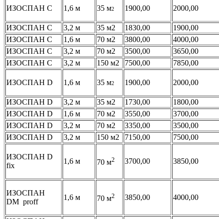
ИЗОСПАН С
1,6 м
35 м
1900,00
2000,00
2
ИЗОСПАН С
3,2 м
35 м2
1830,00
1900,00
ИЗОСПАН С
1,6 м
70 м2
3800,00
4000,00
ИЗОСПАН С
3,2 м
70 м2
3500,00
3650,00
ИЗОСПАН С
3,2 м
150 м2
7500,00
7850,00
ИЗОСПАН D
1,6 м
35 м
1900,00
2000,00
2
ИЗОСПАН D
3,2 м
35 м2
1730,00
1800,00
ИЗОСПАН D
1,6 м
70 м2
3550,00
3700,00
ИЗОСПАН D
3,2 м
70 м2
3350,00
3500,00
ИЗОСПАН D
3,2 м
150 м2
7150,00
7500,00
ИЗОСПАН D
2
1,6 м
3700,00
3850,00
70 м
fix
ИЗОСПАН
2
1,6 м
3850,00
4000,00
70 м
DM proff