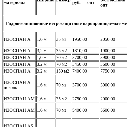
материала
руб. опт
опт
Гидроизоляционные ветрозащитные паропроницаемые м
ИЗОСПАН А
1,6 м
35 м
1950,00
2050,00
2
ИЗОСПАН А
3,2 м
35 м2
1810,00
1900,00
ИЗОСПАН А
1,6 м
70 м2
3700,00
3900,00
ИЗОСПАН А
3,2 м
70 м2
3450,00
3600,00
ИЗОСПАН А
3,2 м
150 м2
7400,00
7750,00
ИЗОСПАН А
1,6 м
70 м
3700,00
3900,00
2
цоколь
ИЗОСПАН АМ
1,6 м
35 м2
2750,00
2900,00
ИЗОСПАН АМ
1,6 м
70 м
5400,00
5600,00
2
ИЗОСПАН АS