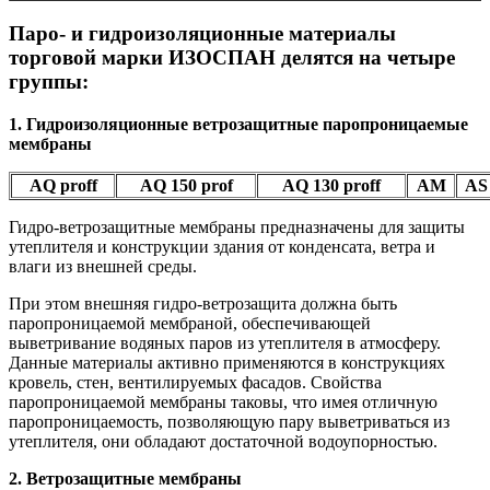
Паро- и гидроизоляционные материалы
торговой марки ИЗОСПАН делятся на четыре
группы:
1. Гидроизоляционные ветрозащитные паропроницаемые
мембраны
АQ proff
AQ 150 prof
AQ 130 proff
AM
AS
Гидро-ветрозащитные мембраны предназначены для защиты
утеплителя и конструкции здания от конденсата, ветра и
влаги из внешней среды.
При этом внешняя гидро-ветрозащита должна быть
паропроницаемой мембраной, обеспечивающей
выветривание водяных паров из утеплителя в атмосферу.
Данные материалы активно применяются в конструкциях
кровель, стен, вентилируемых фасадов. Свойства
паропроницаемой мембраны таковы, что имея отличную
паропроницаемость, позволяющую пару выветриваться из
утеплителя, они обладают достаточной водоупорностью.
2. Ветрозащитные мембраны