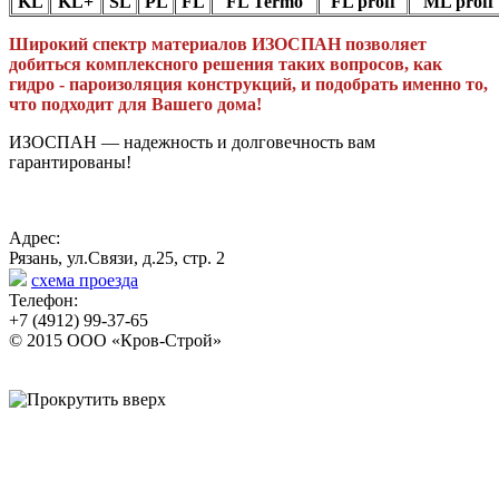
KL
KL+
SL
PL
FL
FL Termo
FL proff
ML proff
Широкий спектр материалов ИЗОСПАН позволяет
добиться комплексного решения таких вопросов, как
гидро - пароизоляция конструкций, и подобрать именно то,
что подходит для Вашего дома!
ИЗОСПАН — надежность и долговечность вам
гарантированы!
Адрес:
Рязань, ул.Связи, д.25, стр. 2
схема проезда
Телефон:
+7 (4912) 99-37-65
© 2015 ООО «Кров-Строй»