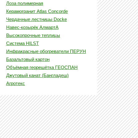
Лоза полимерная
Керамогранит Atlas Concorde
Чердачные лестницы Docke
Навес-козырёк АлмартА
Высокопрочные теплицы
Система HILST
Инфракрасные обогреватели ПЕРУН
Базальтовый картон
Объёмная георешётка ГЕОСПАН
Джутовый канат (Бангладеш)
Агротекс