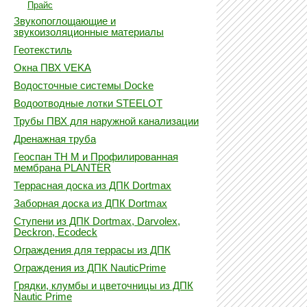
Прайс
Звукопоглощающие и
звукоизоляционные материалы
Геотекстиль
Окна ПВХ VEKA
Водосточные системы Docke
Водоотводные лотки STEELOT
Трубы ПВХ для наружной канализации
Дренажная труба
Геоспан ТН М и Профилированная
мембрана PLANTER
Террасная доска из ДПК Dortmax
Заборная доска из ДПК Dortmax
Ступени из ДПК Dortmax, Darvolex,
Deckron, Ecodeck
Ограждения для террасы из ДПК
Ограждения из ДПК NauticPrime
Грядки, клумбы и цветочницы из ДПК
Nautic Prime