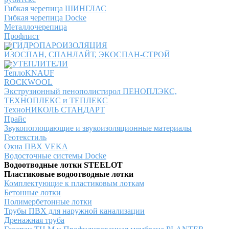
Гибкая черепица ШИНГЛАС
Гибкая черепица Docke
Металлочерепица
Профлист
ГИДРОПАРОИЗОЛЯЦИЯ
ИЗОСПАН, СПАНЛАЙТ, ЭКОСПАН-СТРОЙ
УТЕПЛИТЕЛИ
ТеплоKNAUF
ROCKWOOL
Экструзионный пенополистирол ПЕНОПЛЭКС,
ТЕХНОПЛЕКС и ТЕПЛЕКС
ТехноНИКОЛЬ СТАНДАРТ
Прайс
Звукопоглощающие и звукоизоляционные материалы
Геотекстиль
Окна ПВХ VEKA
Водосточные системы Docke
Водоотводные лотки STEELOT
Пластиковые водоотводные лотки
Комплектующие к пластиковым лоткам
Бетонные лотки
Полимербетонные лотки
Трубы ПВХ для наружной канализации
Дренажная труба