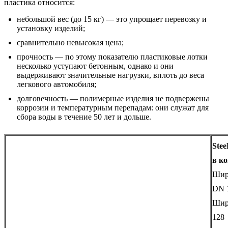
пластика относится:
небольшой вес (до 15 кг) — это упрощает перевозку и
установку изделий;
сравнительно невысокая цена;
прочность — по этому показателю пластиковые лотки
несколько уступают бетонным, однако и они
выдерживают значительные нагрузки, вплоть до веса
легкового автомобиля;
долговечность — полимерные изделия не подвержены
коррозии и температурным перепадам: они служат для
сбора воды в течение 50 лет и дольше.
Stee
в к
Шири
DN 
Шир
128