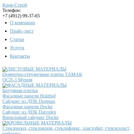
Кров-Строй
Телефон:
+7 (4912)
99-37-65
О компании
Прайс-лист
Статьи
Услуги
Контакты
ЛИСТОВЫЕ МАТЕРИАЛЫ
Цементно-стружечные плиты ТАМАК
ОСП-3 Муром
ФАСАДНЫЕ МАТЕРИАЛЫ
Битумная плитка
Фасадные панели Holzhof
Сайдинг из ДПК Dortmax
Фасадные панели Docke
Сайдинг из ДПК Darvolex
Виниловый сайдинг Docke
КРОВЕЛЬНЫЕ МАТЕРИАЛЫ
Стеклоизол, стеклокром, стеклофлекс, эластобит, стеклоэласт,
рубитекс